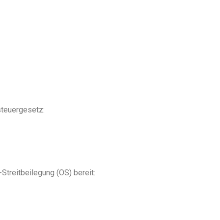
teuergesetz:
Streitbeilegung (OS) bereit: